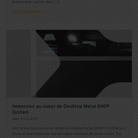
préparation autour des […]

VOIR LE REPLAY
Immersion au coeur de Desktop Metal SHOP
System
Date : 8 avril 2021
100 % live Découvrez en détail la Desktop Metal SHOP SYSTEM lors
d’une présentation en live de notre machine de show-room. Ce