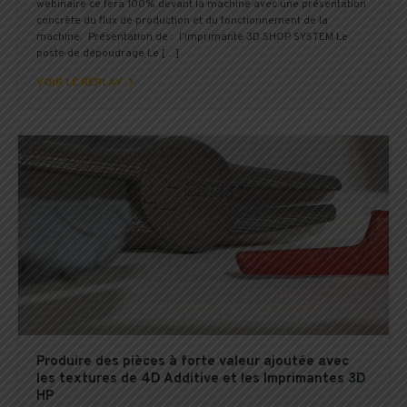
webinaire ce fera 100% devant la machine avec une présentation
concrète du flux de production et du fonctionnement de la
machine. Présentation de : l’imprimante 3D SHOP SYSTEM Le
poste de dépoudrage Le […]

VOIR LE REPLAY
Produire des pièces à forte valeur ajoutée avec
les textures de 4D Additive et les Imprimantes 3D
HP