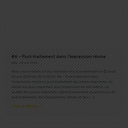
#6 – Post-traitement dans l’impression résine
Date : 20 juin 2024
Nous vous invitons à nous rejoindre lors d’un webinaire le ⏰ jeudi
20 juin 2024 de 12h à 12h30. #6 – Post-traitement dans
l’impression résine Le post-traitement des pièces imprimées en
résine est aussi important que l’impression en elle-même. La
qualité des pièces imprimées dépend largement du processus de
post-traitement, des équipements utilisés et des […]

VOIR LE REPLAY