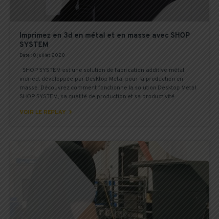
Imprimez en 3d en métal et en masse avec SHOP
SYSTEM
Date : 8 juillet 2020
SHOP SYSTEM est une solution de fabrication additive métal
indirect développée par Desktop Metal pour la production en
masse. Découvrez comment fonctionne la solution Desktop Metal
SHOP SYSTEM, sa qualité de production et sa productivité.

VOIR LE REPLAY