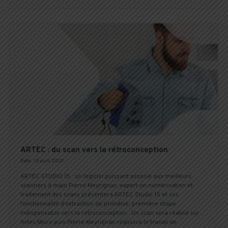
ARTEC : du scan vers la rétroconception
Date : 15 avril 2021
ARTEC STUDIO 15 : un logiciel puissant associé aux meilleurs
scanners à main Pierre Meyrignac, expert en numérisation et
traitement des scans présentera ARTEC Studio 15 et ses
fonctionnalité d’extraction de primitive, première étape
indispensable vers la rétroconception. Un scan sera réalisé sur
Artec Micro puis Pierre Meyrignac réalisera le travail de