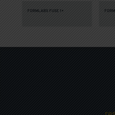
FORMLABS FUSE 1+
FORM
Vous avez besoi
re