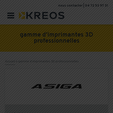
nous contacter
|
04 72 53 97 31

gamme d’imprimantes 3D
professionnelles
Accueil
»
gamme d’imprimantes 3D professionnelles