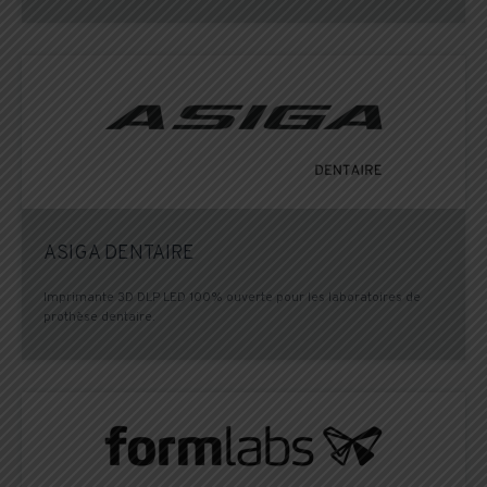
ASIGA DENTAIRE
Imprimante 3D DLP LED 100% ouverte pour les laboratoires de
prothèse dentaire.