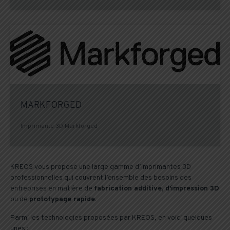
MARKFORGED
Imprimante 3D Markforged
KREOS vous propose une large gamme d’imprimantes 3D
professionnelles qui couvrent l’ensemble des besoins des
entreprises en matière de
fabrication additive, d'impression 3D
ou de
prototypage rapide
.
Parmi les technologies proposées par KREOS, en voici quelques-
unes :