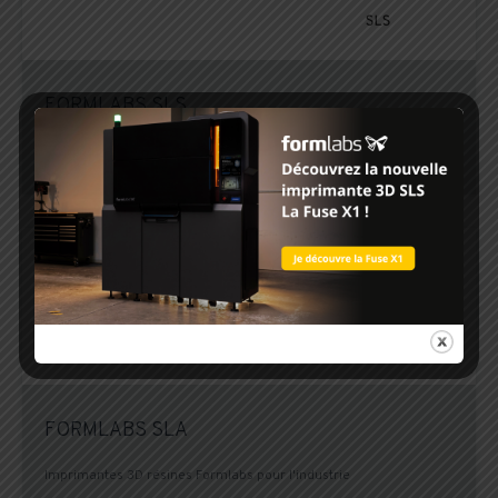
FORMLABS SLS
Imprimantes 3D SLS Formlabs pour l’industrie
FORMLABS SLA
Imprimantes 3D résines Formlabs pour l'industrie