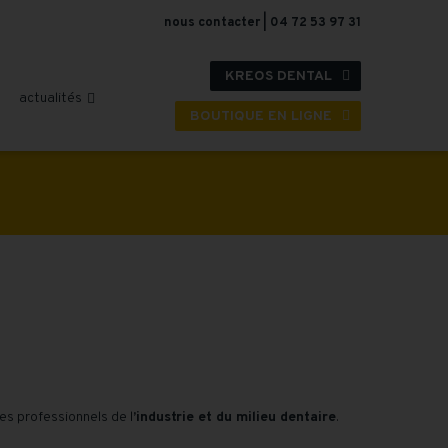
nous contacter
|
04 72 53 97 31
KREOS DENTAL

actualités

BOUTIQUE EN LIGNE

s professionnels de l
’industrie et du milieu dentaire
.