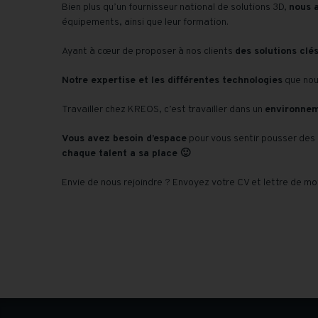
Bien plus qu’un fournisseur national de solutions 3D,
nous 
équipements, ainsi que leur formation.
Ayant à cœur de proposer à nos clients
des solutions clé
Notre expertise et les différentes technologies
que nou
Travailler chez KREOS, c’est travailler dans un
environne
Vous avez besoin d’espace
pour vous sentir pousser des 
chaque talent a sa place 🙂
Envie de nous rejoindre ? Envoyez votre CV et lettre de mo