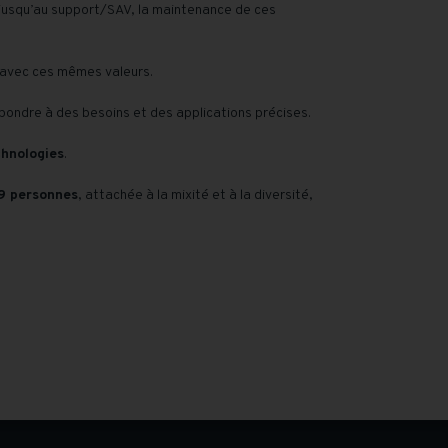
 jusqu’au support/SAV, la maintenance de ces
t avec ces mêmes valeurs.
ondre à des besoins et des applications précises.
chnologies
.
9 personnes
, attachée à la mixité et à la diversité,