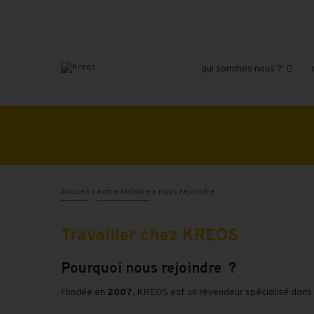
qui sommes nous ?

Accueil
»
notre histoire
»
nous rejoindre
Travailler chez KREOS
Pourquoi nous rejoindre ?
Fondée en
2007
, KREOS est un revendeur spécialisé dans