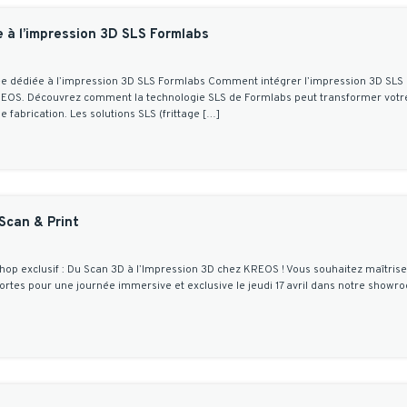
 à l’impression 3D SLS Formlabs
ée dédiée à l’impression 3D SLS Formlabs Comment intégrer l’impression 3D SLS d
EOS. Découvrez comment la technologie SLS de Formlabs peut transformer votre é
 fabrication. Les solutions SLS (frittage […]
Scan & Print
hop exclusif : Du Scan 3D à l’Impression 3D chez KREOS ! Vous souhaitez maîtris
tes pour une journée immersive et exclusive le jeudi 17 avril dans notre showro