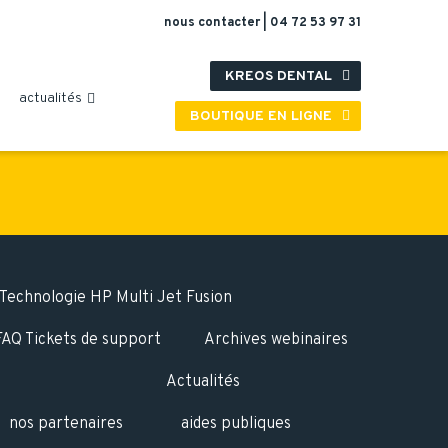
nous contacter
|
04 72 53 97 31
KREOS DENTAL

actualités

BOUTIQUE EN LIGNE

Technologie HP Multi Jet Fusion
FAQ Tickets de support
Archives webinaires
Actualités
nos partenaires
aides publiques