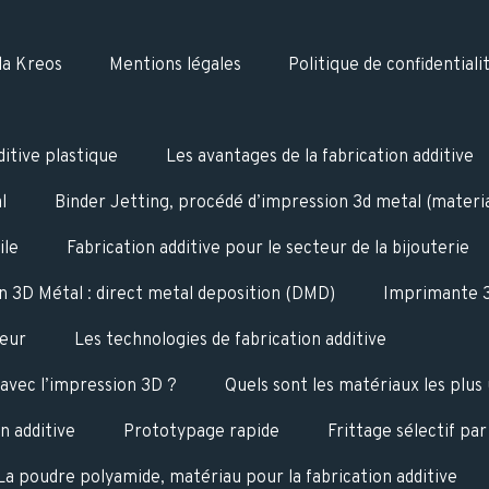
a Kreos
Mentions légales
Politique de confidentiali
ditive plastique
Les avantages de la fabrication additive
l
Binder Jetting, procédé d’impression 3d metal (material
ile
Fabrication additive pour le secteur de la bijouterie
n 3D Métal : direct metal deposition (DMD)
Imprimante 3
teur
Les technologies de fabrication additive
 avec l’impression 3D ?
Quels sont les matériaux les plus 
n additive
Prototypage rapide
Frittage sélectif par
La poudre polyamide, matériau pour la fabrication additive