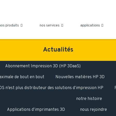
nos produits
nos services
applications



Actualités
Abonnement Impression 3D (HP 3DaaS)
maximale de bout en bout
Nouvelles matières HP 3D
S n’est plus distributeur des solutions d’impression HP
notre histoire
Applications d’imprimantes 3D
nous rejoindre