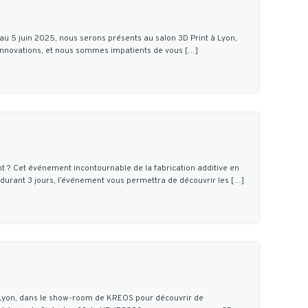
u 5 juin 2025, nous serons présents au salon 3D Print à Lyon,
n innovations, et nous sommes impatients de vous […]
t ? Cet événement incontournable de la fabrication additive en
 durant 3 jours, l’événement vous permettra de découvrir les […]
 Lyon, dans le show-room de KREOS pour découvrir de