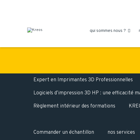
qui sommes nous ?

Expert en Imprimantes 3D Professionnelles
Logiciels d’impression 3D HP : une efficacité 
Règlement intérieur des formations
KREO
Commander un échantillon
nos services