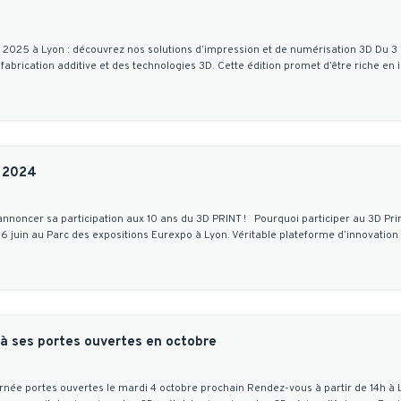
2025 à Lyon : découvrez nos solutions d’impression et de numérisation 3D Du 3 a
fabrication additive et des technologies 3D. Cette édition promet d’être riche e
t 2024
nnoncer sa participation aux 10 ans du 3D PRINT ! Pourquoi participer au 3D Prin
-6 juin au Parc des expositions Eurexpo à Lyon. Véritable plateforme d’innovation
 à ses portes ouvertes en octobre
née portes ouvertes le mardi 4 octobre prochain Rendez-vous à partir de 14h à