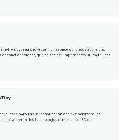
n de notre nouveau showroom, un espace dont nous avons pris
s en fonctionnement, que ce soit des imprimantes 3D métal, des
h’Day
ne journée portera sur la fabrication additive polymère, en
os, présenteront les technologies d’impression 3D de