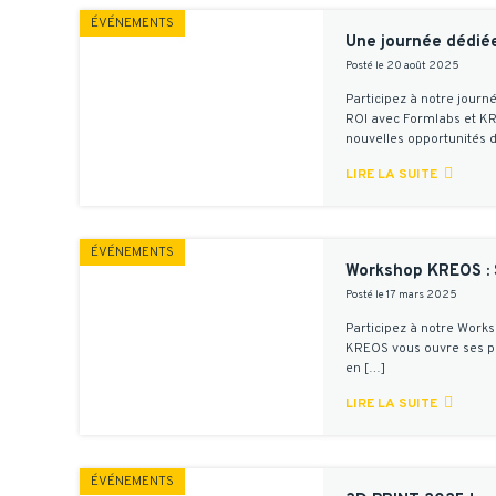
ÉVÉNEMENTS
Une journée dédiée
Posté le 20 août 2025
Participez à notre journ
ROI avec Formlabs et KR
nouvelles opportunités de

LIRE LA SUITE
ÉVÉNEMENTS
Workshop KREOS : 
Posté le 17 mars 2025
Participez à notre Works
KREOS vous ouvre ses por
en […]

LIRE LA SUITE
ÉVÉNEMENTS