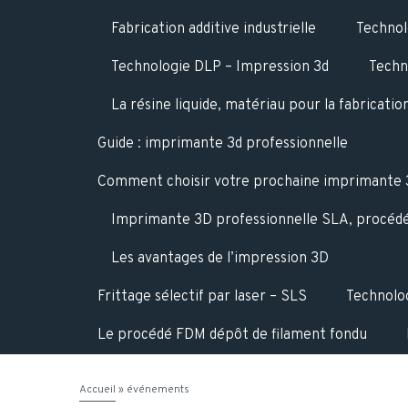
Fabrication additive industrielle
Technol
Technologie DLP – Impression 3d
Techn
La résine liquide, matériau pour la fabricatio
Guide : imprimante 3d professionnelle
Comment choisir votre prochaine imprimante 3
Imprimante 3D professionnelle SLA, procédé
Les avantages de l’impression 3D
Frittage sélectif par laser – SLS
Technolog
Le procédé FDM dépôt de filament fondu
Accueil
»
événements