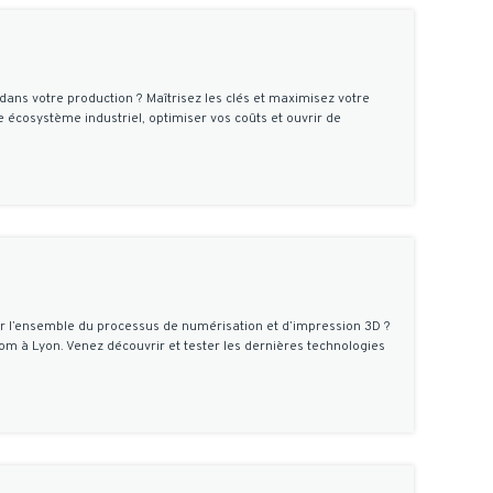
ans votre production ? Maîtrisez les clés et maximisez votre
cosystème industriel, optimiser vos coûts et ouvrir de
er l’ensemble du processus de numérisation et d’impression 3D ?
om à Lyon. Venez découvrir et tester les dernières technologies