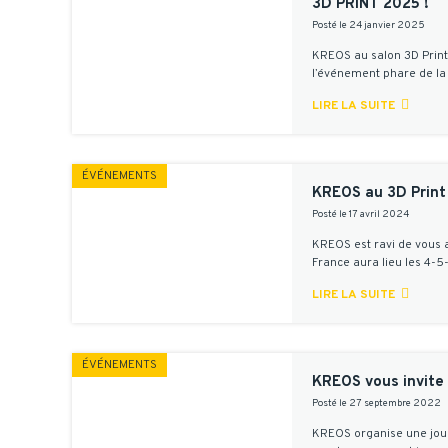
3D PRINT 2025 !
Posté le 24 janvier 2025
KREOS au salon 3D Print 
l’événement phare de la 

LIRE LA SUITE
ÉVÉNEMENTS
KREOS au 3D Prin
Posté le 17 avril 2024
KREOS est ravi de vous a
France aura lieu les 4-5

LIRE LA SUITE
ÉVÉNEMENTS
KREOS vous invite
Posté le 27 septembre 2022
KREOS organise une jour