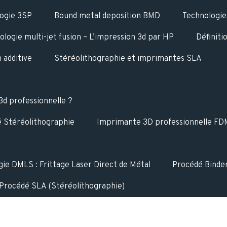
ogie 3SP
Bound metal deposition BMD
Technologie
ologie multi-jet fusion – L’impression 3d par HP
Définiti
n additive
Stéréolithographie et imprimantes SLA
d professionnelle ?
 Stéréolithographie
Imprimante 3D professionnelle FDM
ie DMLS : Frittage Laser Direct de Métal
Procédé Binder
Procédé SLA (Stéréolithographie)