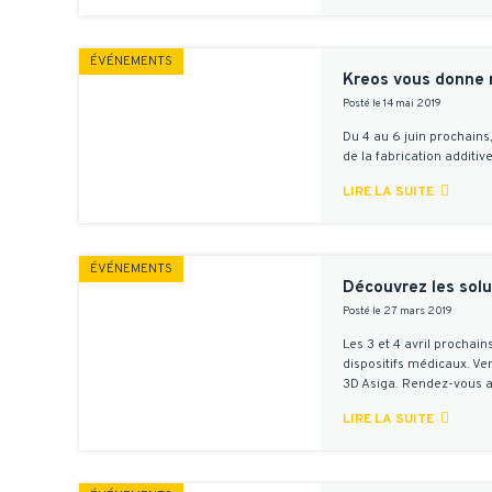
ÉVÉNEMENTS
Kreos vous donne 
Posté le 14 mai 2019
Du 4 au 6 juin prochains
de la fabrication additi

LIRE LA SUITE
ÉVÉNEMENTS
Découvrez les solu
Posté le 27 mars 2019
Les 3 et 4 avril prochai
dispositifs médicaux. V
3D Asiga. Rendez-vous 

LIRE LA SUITE