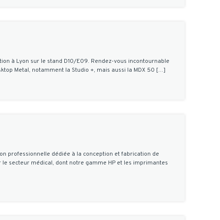
bition à Lyon sur le stand D10/E09. Rendez-vous incontournable
esktop Metal, notamment la Studio +, mais aussi la MDX 50 […]
on professionnelle dédiée à la conception et fabrication de
r le secteur médical, dont notre gamme HP et les imprimantes