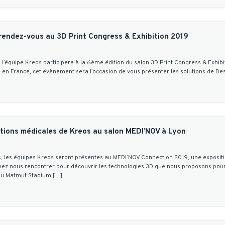
rendez-vous au 3D Print Congress & Exhibition 2019
, l’équipe Kreos participera à la 6ème édition du salon 3D Print Congress & Exhi
ve en France, cet évènement sera l’occasion de vous présenter les solutions de D
tions médicales de Kreos au salon MEDI’NOV à Lyon
ns, les équipes Kreos seront présentes au MEDI’NOV Connection 2019, une expositi
enez nous rencontrer pour découvrir les technologies 3D que nous proposons pou
au Matmut Stadium […]