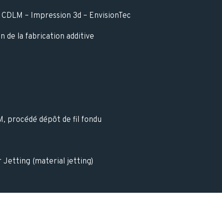
 CDLM – Impression 3d – EnvisionTec
on de la fabrication additive
, procédé dépôt de fil fondu
 Jetting (material jetting)