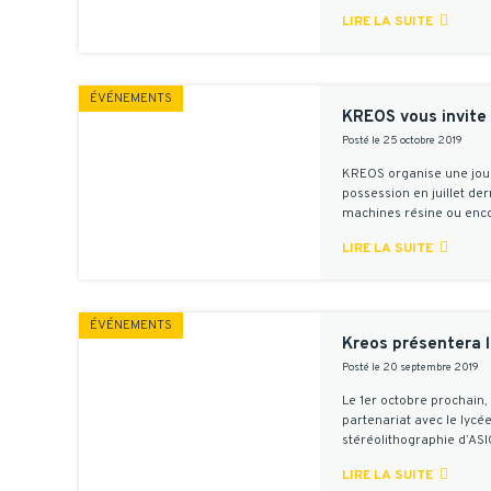

LIRE LA SUITE
ÉVÉNEMENTS
KREOS vous invite 
Posté le 25 octobre 2019
KREOS organise une jour
possession en juillet d
machines résine ou enc

LIRE LA SUITE
ÉVÉNEMENTS
Kreos présentera l
Posté le 20 septembre 2019
Le 1er octobre prochain,
partenariat avec le lyc
stéréolithographie d’AS

LIRE LA SUITE