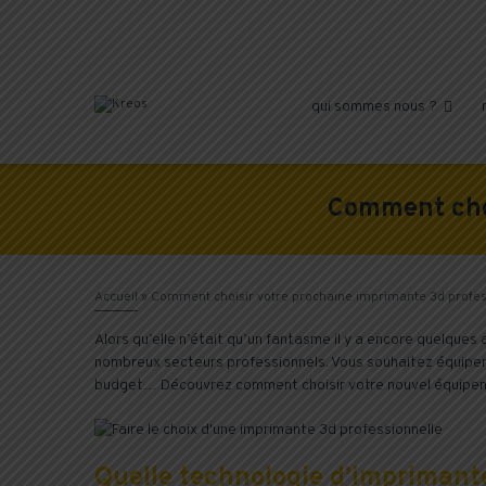
qui sommes nous ?

Comment choi
Accueil
»
Comment choisir votre prochaine imprimante 3d profes
Alors qu’elle n’était qu’un fantasme il y a encore quelque
nombreux secteurs professionnels. Vous souhaitez équiper 
budget… Découvrez comment choisir votre nouvel équipe
Quelle technologie d’imprimante