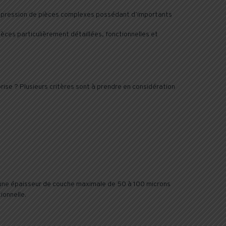
’impression de pièces complexes possédant d’importants
ces particulièrement détaillées, fonctionnelles et
ise ? Plusieurs critères sont à prendre en considération
her une épaisseur de couche maximale de 50 à 100 microns
ionnelle.