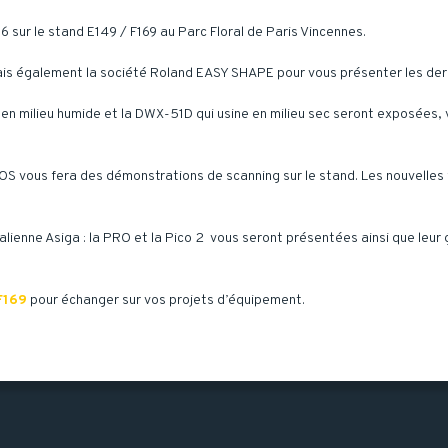
6 sur le stand E149 / F169 au Parc Floral de Paris Vincennes.
ais également la société Roland EASY SHAPE pour vous présenter les der
en milieu humide et la DWX-51D qui usine en milieu sec seront exposées, 
EOS vous fera des démonstrations de scanning sur le stand. Les nouvelles
lienne Asiga : la PRO et la Pico 2 vous seront présentées ainsi que leu
F169
pour échanger sur vos projets d’équipement.