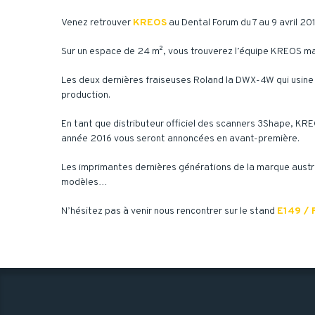
Venez retrouver
KREOS
au Dental Forum du 7 au 9 avril 201
Sur un espace de 24 m², vous trouverez l’équipe KREOS m
Les deux dernières fraiseuses Roland la DWX-4W qui usine 
production.
En tant que distributeur officiel des scanners 3Shape, KR
année 2016 vous seront annoncées en avant-première.
Les imprimantes dernières générations de la marque austra
modèles…
N’hésitez pas à venir nous rencontrer sur le stand
E149 / 