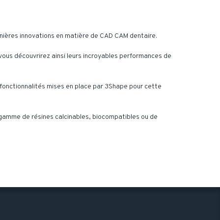
nières innovations en matière de CAD CAM dentaire.
vous découvrirez ainsi leurs incroyables performances de
 fonctionnalités mises en place par 3Shape pour cette
r gamme de résines calcinables, biocompatibles ou de