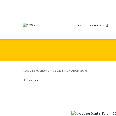
qui sommes nous ?

Accueil
»
événements
»
DENTAL FORUM 2016

Retour