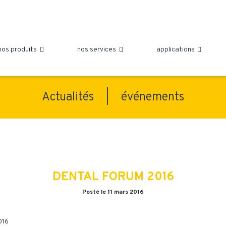
nos produits
nos services
applications



Actualités |
événements
DENTAL FORUM 2016
Posté le 11 mars 2016