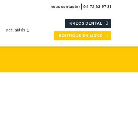
nous contacter
|
04 72 53 97 31
KREOS DENTAL

actualités

BOUTIQUE EN LIGNE
