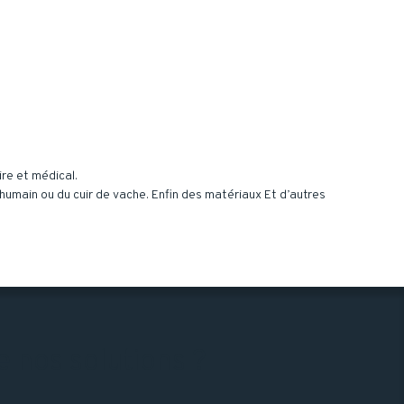
re et médical.
umain ou du cuir de vache. Enfin des matériaux Et d’autres
 nos solutions ?