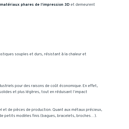
matériaux phares de l’impression 3D
et demeurent
tiques souples et durs, résistant à la chaleur et
dustriels pour des raisons de coût économique. En effet,
olides et plus légères, tout en réduisant l’impact
riel et de pièces de production. Quant aux métaux précieux,
 de petits modèles finis (bagues, bracelets, broches…).