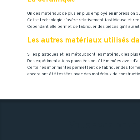
Un des matériaux de plus en plus employé en impression 3D
Cette technologie s’avère relativement fastidieuse et re
Cependant elle permet de fabriquer des pièces qu’il aurait
Les autres matériaux utilisés da
Si les plastiques et les métaux sont les matériaux les plus 
Des expérimentations poussées ont été menées avec d’aut
Certaines imprimantes permettent de fabriquer des formes 
encore ont été testées avec des matériaux de constructi
Vous avez besoi