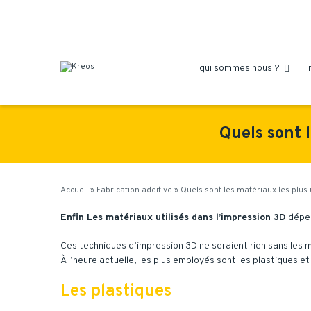
qui sommes nous ?

Quels sont l
Accueil
»
Fabrication additive
»
Quels sont les matériaux les plus 
Enfin Les matériaux utilisés dans l’impression 3D
dépen
Ces techniques d’impression 3D ne seraient rien sans les 
À l’heure actuelle, les plus employés sont les plastiques e
Les plastiques