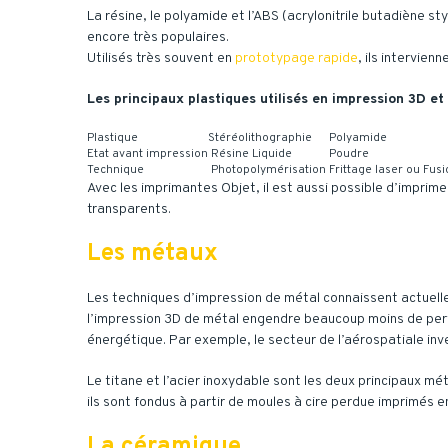
La résine, le polyamide et l’ABS (acrylonitrile butadiène s
encore très populaires.
Utilisés très souvent en
prototypage rapide
, ils intervien
Les principaux plastiques utilisés en impression 3D et
Plastique
Stéréolithographie
Polyamide
Etat avant impression
Résine Liquide
Poudre
Technique
Photopolymérisation
Frittage laser ou Fusi
Avec les imprimantes Objet, il est aussi possible d’imprim
transparents.
Les métaux
Les techniques d’impression de métal connaissent actuellem
l’impression 3D de métal engendre beaucoup moins de pertes
énergétique. Par exemple, le secteur de l’aérospatiale i
Le titane et l’acier inoxydable sont les deux principaux mé
ils sont fondus à partir de moules à cire perdue imprimés 
La céramique