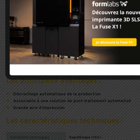
Les principaux avantages :
Décrochage automatique de la production
Associable à une solution de post-traitement automatisé
Grande aire d’impression
Les caractéristiques techniques :
Spécificités techniques
RapidShape I100+