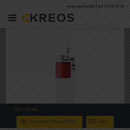
nous contacter
|
04 72 53 97 31

Description
Demande d'échantillon