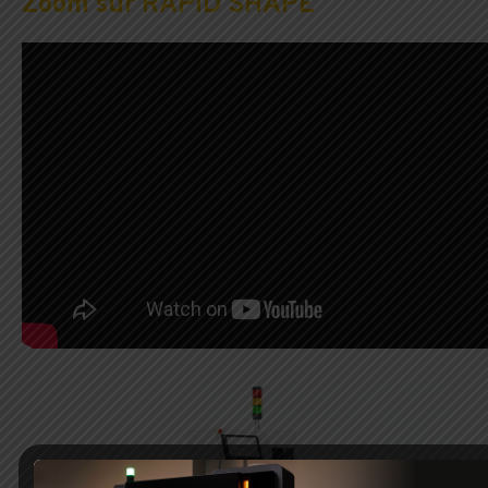
Zoom sur RAPID SHAPE