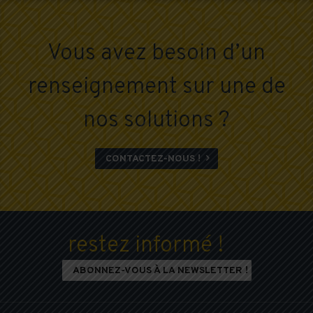
Vous avez besoin d’un
renseignement sur une de
nos solutions ?
CONTACTEZ-NOUS !

restez informé !
ABONNEZ-VOUS À LA NEWSLETTER !