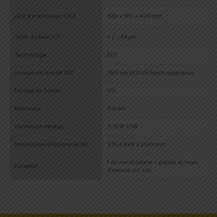
Aire d’impression X,Y,Z
338 x 190 x 400 mm
Taille du pixel X,Y
+ / – 44µm
Technologie
DLP
Longueurs d’onde DLP
385 nm LED UV haute puissance
Format de fichier
STL
Matériaux
Ouvert
Connexion réseau
TCP/IP, USB
Dimensions imprimante 3D
575 x 498 x 2160 mm
1 an constructeur – pièces et main
Garantie
d’oeuvre sur site