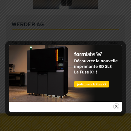
WERDER AG
Par le passé, la production de systèmes de préhension
robotisés ingénieux nécessitait beaucoup d’efforts. Grâce à
la technologie SLS, aujourd’hui il est possible de créer des
objets complexes avec des formes presque illimitées.
Celles-ci peuvent être résistantes aux contraintes
mécaniques et stables à long terme.
TÉLÉCHARGER